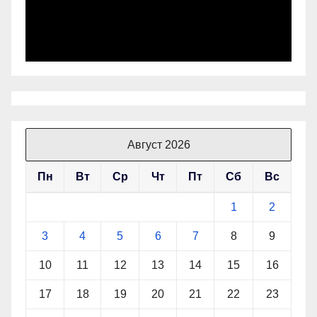
Август 2026
Пн
Вт
Ср
Чт
Пт
Сб
Вс
1
2
3
4
5
6
7
8
9
10
11
12
13
14
15
16
17
18
19
20
21
22
23