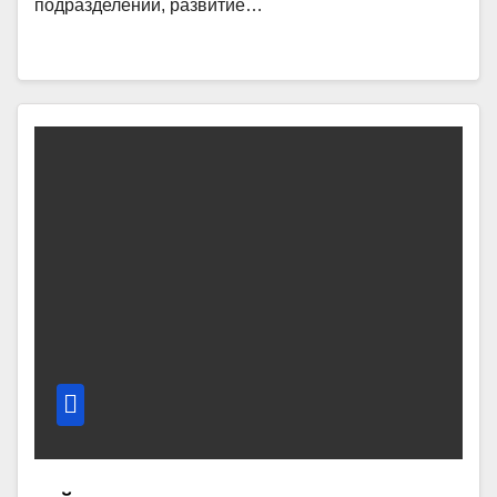
подразделений, развитие…