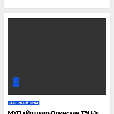
БЕЗОПАСНЫЙ ГОРОД
МУП «Йошкар-Олинская ТЭЦ-1»