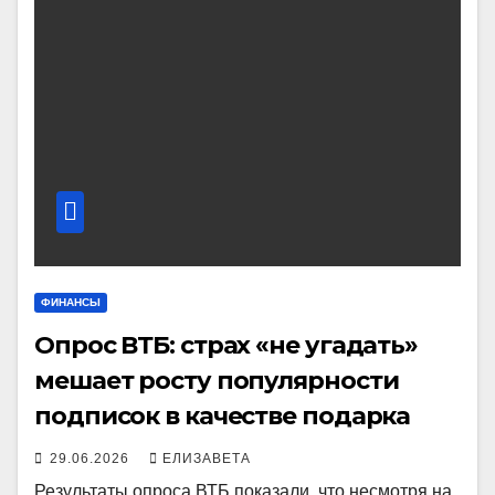
ФИНАНСЫ
Опрос ВТБ: страх «не угадать»
мешает росту популярности
подписок в качестве подарка
29.06.2026
ЕЛИЗАВЕТА
Результаты опроса ВТБ показали, что несмотря на