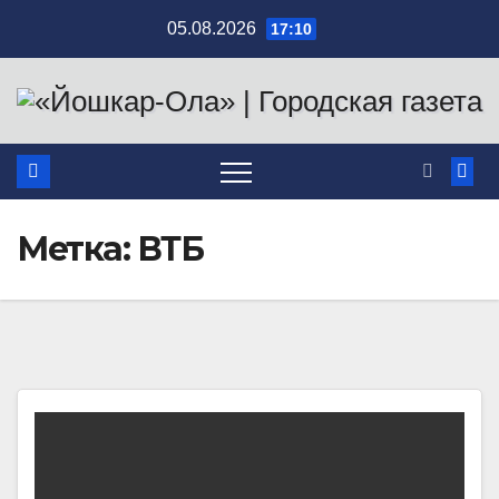
Перейти
05.08.2026
17:10
к
содержимому
Метка:
ВТБ