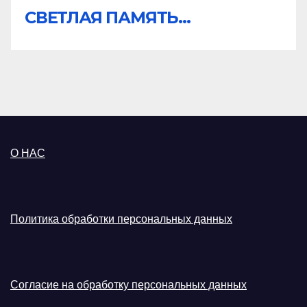
СВЕТЛАЯ ПАМЯТЬ...
О НАС
Политика обработки персональных данных
Согласие на обработку персональных данных