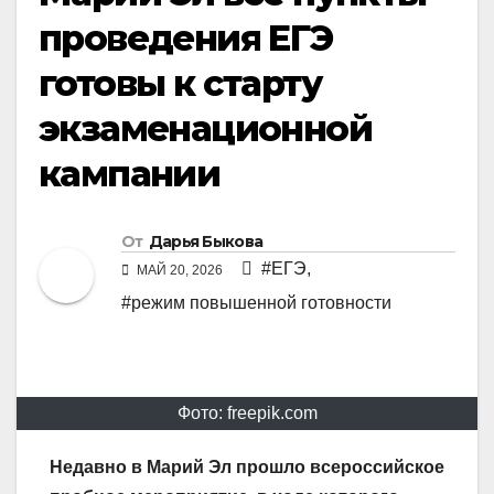
проведения ЕГЭ
готовы к старту
экзаменационной
кампании
От
Дарья Быкова
#ЕГЭ
,
МАЙ 20, 2026
#режим повышенной готовности
Фото: freepik.com
Недавно в Марий Эл прошло всероссийское