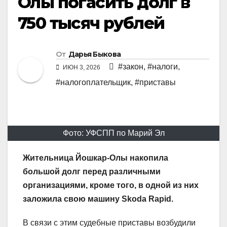
Олы погасить долг в
750 тысяч рублей
От
Дарья Быкова
#закон
,
#налоги
,
ИЮН 3, 2026
#налогоплательщик
,
#приставы
Фото: УФСПП по Марий Эл
Жительница Йошкар-Олы накопила
большой долг перед различными
организациями, кроме того, в одной из них
заложила свою машину Skoda Rapid.
В связи с этим судебные приставы возбудили