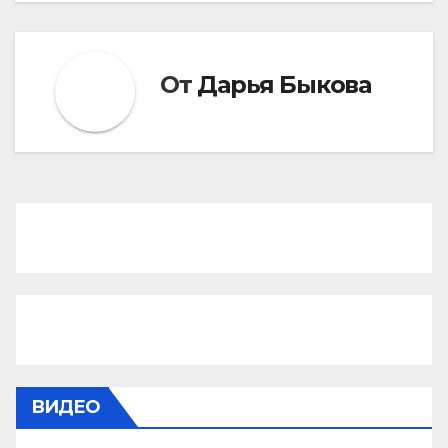
От
Дарья Быкова
ВИДЕО