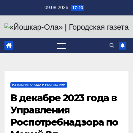
Перейти
09.08.2026
17:23
к
содержимому
ИЗ ЖИЗНИ ГОРОДА И РЕСПУБЛИКИ
В декабре 2023 года в
Управления
Роспотребнадзора по