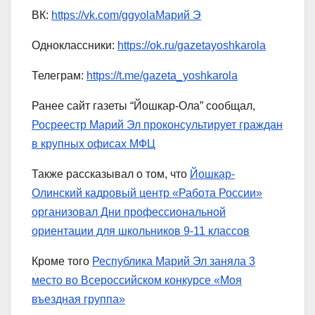
ВК:
https://vk.com/ggyolaМарий Э
Одноклассники:
https://ok.ru/gazetayoshkarola
Телеграм:
https://t.me/gazeta_yoshkarola
Ранее сайт газеты “Йошкар-Ола” сообщал,
Росреестр Марий Эл проконсультирует граждан
в крупных офисах МФЦ
Также рассказывал о том, что
Йошкар-
Олинский кадровый центр «Работа России»
организовал Дни профессиональной
ориентации для школьников 9-11 классов
Кроме того
Республика Марий Эл заняла 3
место во Всероссийском конкурсе «Моя
въездная группа»