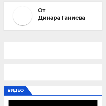
От
Динара Ганиева
ВИДЕО