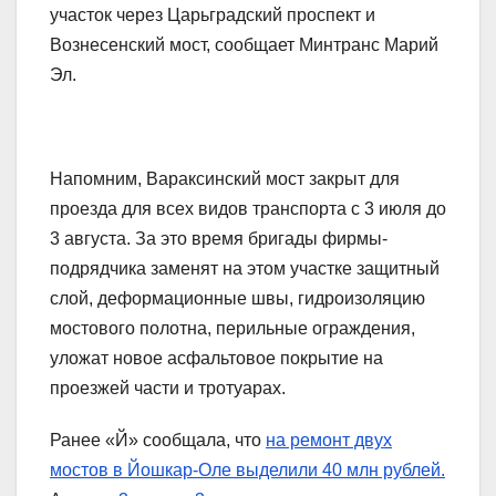
участок через Царьградский проспект и
Вознесенский мост, сообщает Минтранс Марий
Эл.
Напомним, Вараксинский мост закрыт для
проезда для всех видов транспорта с 3 июля до
3 августа. За это время бригады фирмы-
подрядчика заменят на этом участке защитный
слой, деформационные швы, гидроизоляцию
мостового полотна, перильные ограждения,
уложат новое асфальтовое покрытие на
проезжей части и тротуарах.
Ранее «Й» сообщала, что
на ремонт двух
мостов в Йошкар-Оле выделили 40 млн рублей.