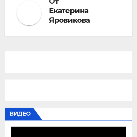
От
Екатерина
Яровикова
ВИДЕО