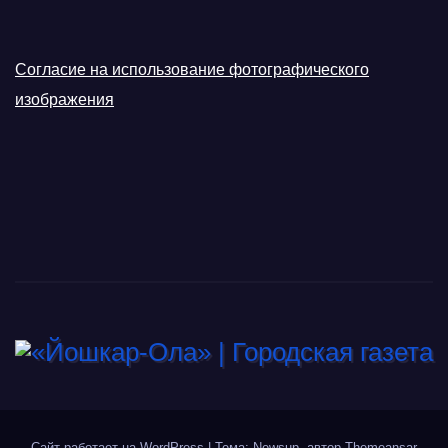
Согласие на использование фотографического
изображения
Сайт работает на WordPress
|
Тема: Newsup, автор
Themeansar