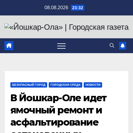
Перейти
08.08.2026
23:32
к
содержимому
БЕЗОПАСНЫЙ ГОРОД
ГОРОДСКАЯ СРЕДА
НОВОСТИ
В Йошкар-Оле идет
ямочный ремонт и
асфальтирование