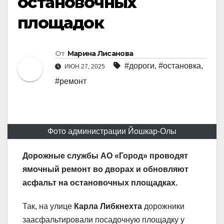
остановочных
площадок
От
Марина Лисанова
#дороги
,
#остановка
,
ИЮН 27, 2025
#ремонт
Фото администрации Йошкар-Олы
Дорожные службы АО «Город» проводят
ямочный ремонт во дворах и обновляют
асфальт на остановочных площадках.
Так, на улице
Карла Либкнехта
дорожники
заасфальтировали посадочную площадку у