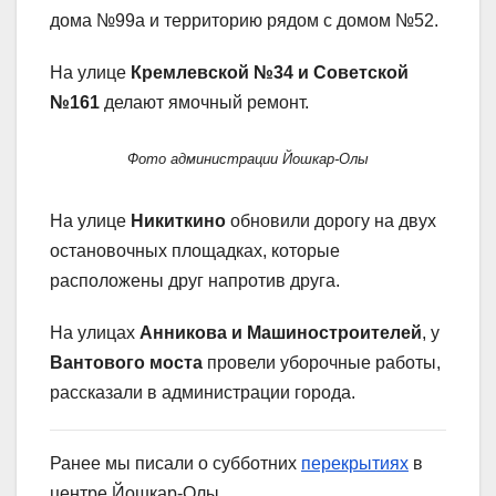
дома №99а и территорию рядом с домом №52.
На улице
Кремлевской №34 и Советской
№161
делают ямочный ремонт.
Фото администрации Йошкар-Олы
На улице
Никиткино
обновили дорогу на двух
остановочных площадках, которые
расположены друг напротив друга.
На улицах
Анникова и Машиностроителей
, у
Вантового моста
провели уборочные работы,
рассказали в администрации города.
Ранее мы писали о субботних
перекрытиях
в
центре Йошкар-Олы.