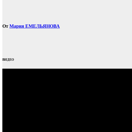
От
Мария ЕМЕЛЬЯНОВА
ВИДЕО