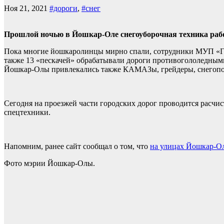
Ноя 21, 2021
#дороги
,
#снег
Прошлой ночью в Йошкар-Оле снегоуборочная техника рабо
Пока многие йошкаролинцы мирно спали, сотрудники МУП «Го
также 13 «пескачей» обрабатывали дороги противогололедными
Йошкар-Олы привлекались также КАМАЗы, грейдеры, снегопог
Сегодня на проезжей части городских дорог проводится расчис
спецтехники.
Напомним, ранее сайт сообщал о том, что
на улицах Йошкар-Ол
Фото мэрии Йошкар-Олы.