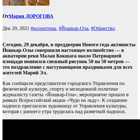
От
Мария ДОРОГОВА
Дек 29, 2021
#волонтеры
,
#Йошкар-Ола
,
#Общество
Сегодня, 29 декабря, в преддверии Нового года активисты
Йошкар-Олы совершили настоящее волшебство — в
акватории реки Малая Кокшага около Патриаршей
площади появился снежный рисунок 50 на 50 метров —
это поздравление с наступающими праздниками для всех
жителей Марий Эл.
Как сообщили представители городского Управления по
физической культуре, спорту и молодежной политике
журналисту газеты «Йошкар-Ола», мероприятие прошло в
рамках Всероссийской акции «Чудо на льду». К созданию
надписи пригласили художницу от Управления культуры,
которая с раннего утра трудилась над разметкой надписи.