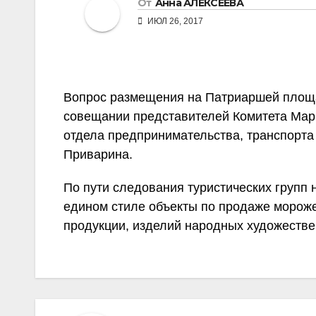
От
Анна АЛЕКСЕЕВА
ИЮЛ 26, 2017
Вопрос размещения на Патриаршей площа
совещании представителей Комитета Мар
отдела предпринимательства, транспорта
Приварина.
По пути следования туристических групп
едином стиле объекты по продаже мороже
продукции, изделий народных художестве