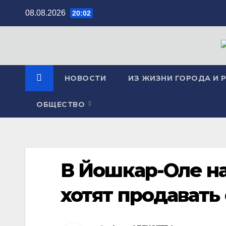
Перейти
08.08.2026
20:02
к
содержимому
НОВОСТИ
ИЗ ЖИЗНИ ГОРОДА И 
ОБЩЕСТВО
В Йошкар-Оле н
хотят продавать