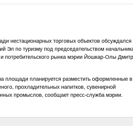
ди нестационарных торговых объектов обсуждался
ий Эл по туризму под председательством начальник
 и потребительского рынка мэрии Йошкар-Олы Дмит
 на площади планируется разместить оформленные в
ного, прохладительных напитков, сувенирной
нных промыслов, сообщает пресс-служба мэрии.