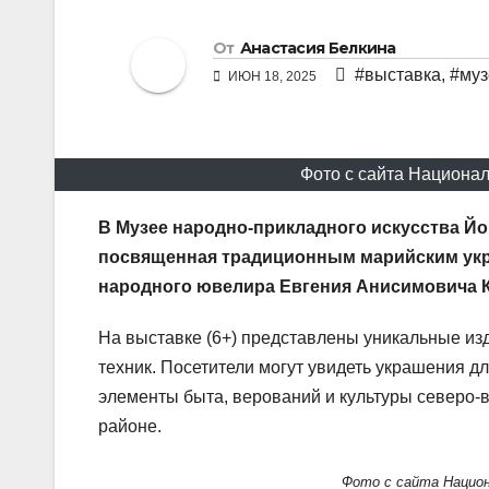
От
Анастасия Белкина
#выставка
,
#муз
ИЮН 18, 2025
Фото с сайта Национал
В Музее народно-прикладного искусства Й
посвященная традиционным марийским укра
народного ювелира Евгения Анисимовича 
На выставке (6+) представлены уникальные и
техник. Посетители могут увидеть украшения дл
элементы быта, верований и культуры северо
районе.
Фото с сайта Национ