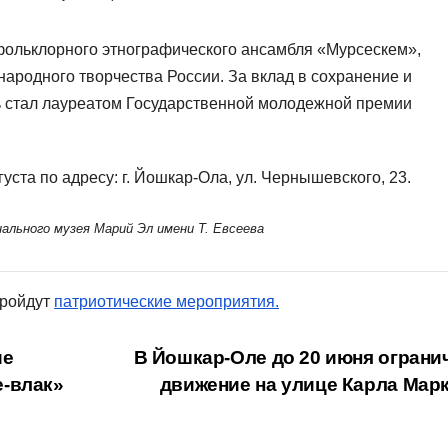
фольклорного этнографического ансамбля «Мурсескем»,
народного творчества России. За вклад в сохранение и
ь стал лауреатом Государственной молодежной премии
уста по адресу: г. Йошкар-Ола, ул. Чернышевского, 23.
ального музея Марий Эл имени Т. Евсеева
пройдут
патриотические мероприятия.
ие
В Йошкар-Оле до 20 июня ограни
е-влак»
движение на улице Карла Мар