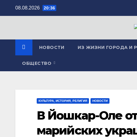
Перейти
08.08.2026
20:36
к
содержимому
НОВОСТИ
ИЗ ЖИЗНИ ГОРОДА И 
ОБЩЕСТВО
КУЛЬТУРА, ИСТОРИЯ, РЕЛИГИЯ
НОВОСТИ
В Йошкар-Оле о
марийских укра