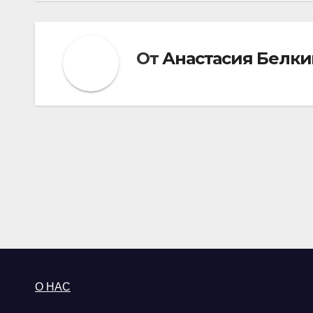
От
Анастасия Белки
О НАС