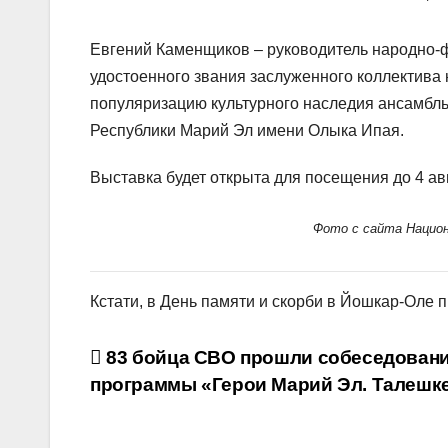
Евгений Каменщиков – руководитель народно-
удостоенного звания заслуженного коллектива 
популяризацию культурного наследия ансамбл
Республики Марий Эл имени Олыка Ипая.
Выставка будет открыта для посещения до 4 авг
Фото с сайта Национ
Кстати, в День памяти и скорби в Йошкар-Оле 
Навигация
83 бойца СВО прошли cобеседован
программы «Герои Марий Эл. Талешк
по
записям