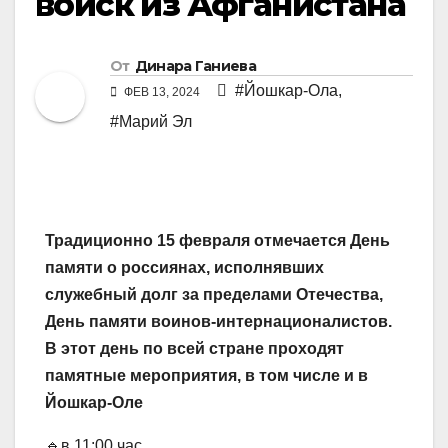
войск из Афганистана
От
Динара Ганиева
#Йошкар-Ола
,
ФЕВ 13, 2024
#Марий Эл
Традиционно 15 февраля отмечается День
памяти о россиянах, исполнявших
служебный долг за пределами Отечества,
День памяти воинов-интернационалистов.
В этот день по всей стране проходят
памятные мероприятия, в том числе и в
Йошкар-Оле
🔹в 11:00 час