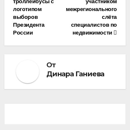
троллейбусы с
участником
записям
логотипом
межрегионального
выборов
слёта
Президента
специалистов по
России
недвижимости
От
Динара Ганиева