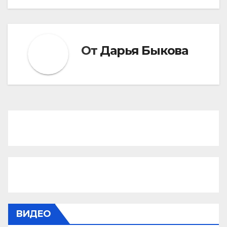
От
Дарья Быкова
ВИДЕО