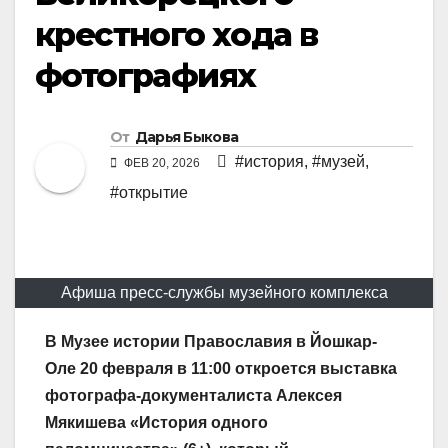
крестного хода в
фотографиях
От
Дарья Быкова
#история
,
#музей
,
ФЕВ 20, 2026
#открытие
Афиша пресс-службы музейного комплекса
В Музее истории Православия в Йошкар-
Оле 20 февраля в 11:00 откроется выставка
фотографа-документалиста Алексея
Мякишева «История одного