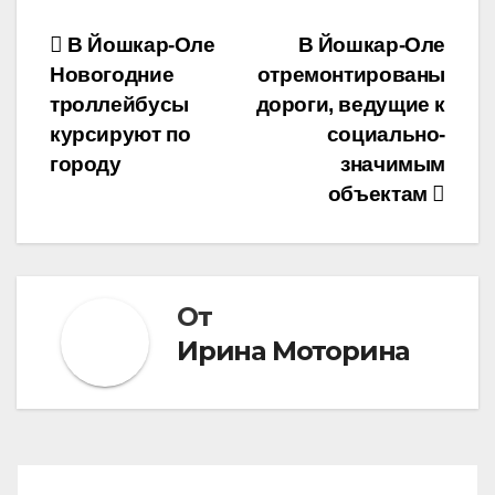
Навигация
В Йошкар-Оле
В Йошкар-Оле
Новогодние
отремонтированы
по
троллейбусы
дороги, ведущие к
записям
курсируют по
социально-
городу
значимым
объектам
От
Ирина Моторина