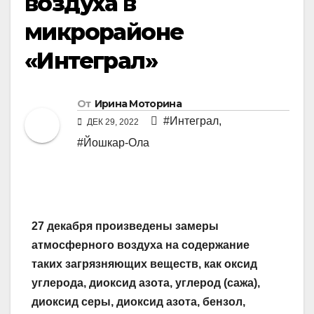
воздуха в
микрорайоне
«Интеграл»
От
Ирина Моторина
#Интеграл
,
ДЕК 29, 2022
#Йошкар-Ола
27 декабря произведены замеры
атмосферного воздуха на содержание
таких загрязняющих веществ, как оксид
углерода, диоксид азота, углерод (сажа),
диоксид серы, диоксид азота, бензол,