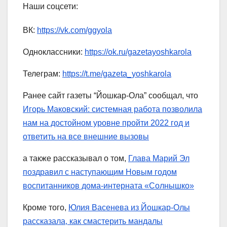
Наши соцсети:
ВК:
https://vk.com/ggyola
Одноклассники:
https://ok.ru/gazetayoshkarola
Телеграм:
https://t.me/gazeta_yoshkarola
Ранее сайт газеты “Йошкар-Ола” сообщал, что
Игорь Маковский: системная работа позволила
нам на достойном уровне пройти 2022 год и
ответить на все внешние вызовы
а также рассказывал о том,
Глава Марий Эл
поздравил с наступающим Новым годом
воспитанников дома-интерната «Солнышко»
Кроме того,
Юлия Васенева из Йошкар-Олы
рассказала, как смастерить мандалы