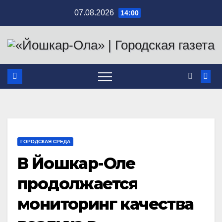
Перейти
07.08.2026
14:00
к
содержимому
ГОРОДСКАЯ СРЕДА
В Йошкар-Оле
продолжается
мониторинг качества