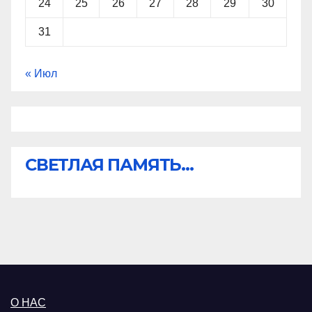
24
25
26
27
28
29
30
31
« Июл
СВЕТЛАЯ ПАМЯТЬ...
О НАС