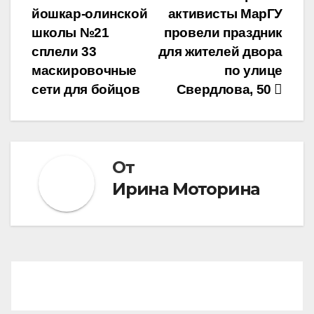
йошкар-олинской
активисты МарГУ
по
школы №21
провели праздник
записям
сплели 33
для жителей двора
маскировочные
по улице
сети для бойцов
Свердлова, 50
От
Ирина Моторина