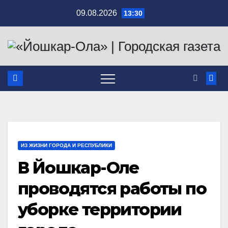
Перейти
09.08.2026
13:30
к
содержимому
ИЗ ЖИЗНИ ГОРОДА И РЕСПУБЛИКИ
В Йошкар-Оле
проводятся работы по
уборке территории