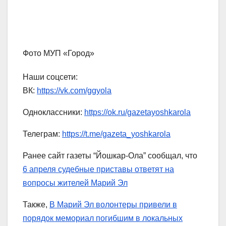
Фото МУП «Город»
Наши соцсети:
ВК:
https://vk.com/ggyola
Одноклассники:
https://ok.ru/gazetayoshkarola
Телеграм:
https://t.me/gazeta_yoshkarola
Ранее сайт газеты “Йошкар-Ола” сообщал, что
6 апреля судебные приставы ответят на
вопросы жителей Марий Эл
Также,
В Марий Эл волонтеры привели в
порядок мемориал погибшим в локальных