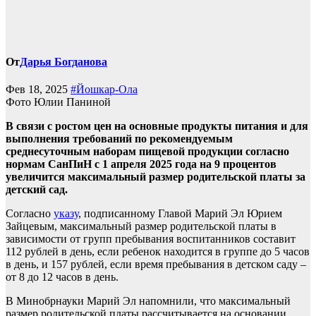
От
Дарья Богданова
Фев 18, 2025
#Йошкар-Ола
Фото Юлии Паниной
В связи с ростом цен на основные продукты питания и для
выполнения требований по рекомендуемым
среднесуточным наборам пищевой продукции согласно
нормам СанПиН с 1 апреля 2025 года на 9 процентов
увеличится максимальный размер родительской платы за
детский сад.
Согласно
указу
, подписанному Главой Марий Эл Юрием
Зайцевым, максимальный размер родительской платы в
зависимости от групп пребывания воспитанников составит
112 рублей в день, если ребенок находится в группе до 5 часов
в день, и 157 рублей, если время пребывания в детском саду –
от 8 до 12 часов в день.
В Минобрнауки Марий Эл напомнили, что максимальный
размер родительской платы рассчитывается на основании