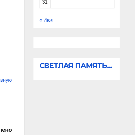
31
« Июл
СВЕТЛАЯ ПАМЯТЬ...
ивную
лено