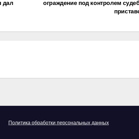
ы дал
ограждение под контролем суде
приста
Политика обработки персональных данных