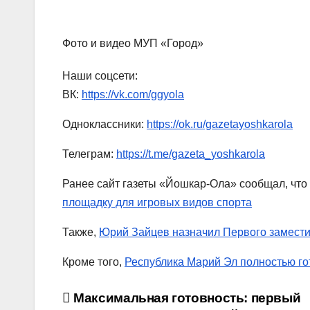
Фото и видео МУП «Город»
Наши соцсети:
ВК:
https://vk.com/ggyola
Одноклассники:
https://ok.ru/gazetayoshkarola
Телеграм:
https://t.me/gazeta_yoshkarola
Ранее сайт газеты «Йошкар-Ола» сообщал, что
площадку для игровых видов спорта
Также,
Юрий Зайцев назначил Первого замести
Кроме того,
Республика Марий Эл полностью г
Навигация
Максимальная готовность: первый