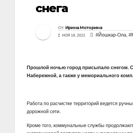
снега
От
Ирина Моторина
#Йошкар-Ола
,
#
НОЯ 18, 2022
Прошлой ночью город присыпало снегом. Се
Набережной, а также у мемориального комп
Работа по расчистке территорий ведется ручн
дорожной сети.
Кроме того, коммунальные службы продолжают