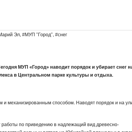
Марий Эл
,
#МУП "Город"
,
#снег
годня МУП «Город» наводит порядок и убирает снег н
лекса в Центральном парке культуры и отдыха.
ым и механизированным способом. Наводят порядок и на ул
 работы по приведению в надлежащий вид древесно-