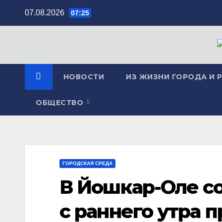
Перейти
07.08.2026
07:25
к
содержимому
НОВОСТИ
ИЗ ЖИЗНИ ГОРОДА И 
ОБЩЕСТВО
ГОРОДСКАЯ СРЕДА
В Йошкар-Оле с
с раннего утра 