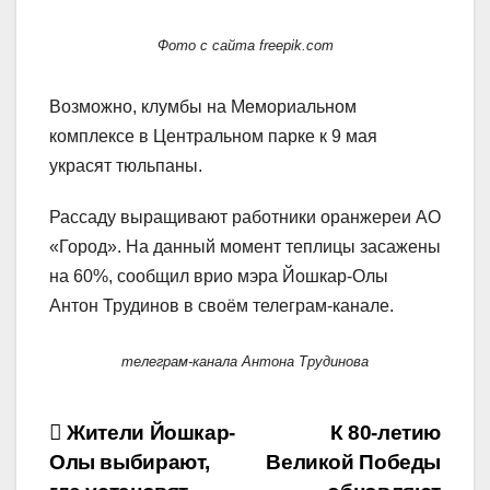
Фото с сайта freepik.com
Возможно, клумбы на Мемориальном
комплексе в Центральном парке к 9 мая
украсят тюльпаны.
Рассаду выращивают работники оранжереи АО
«Город». На данный момент теплицы засажены
на 60%, сообщил врио мэра Йошкар-Олы
Антон Трудинов в своём телеграм-канале.
телеграм-канала Антона Трудинова
Навигация
Жители Йошкар-
К 80-летию
Олы выбирают,
Великой Победы
по