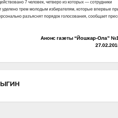
действовано 7 человек, четверо из которых — сотрудники
т уделено трем молодым избирателям, которые впервые пр
ерсонально разъяснят порядок голосования, сообщает прес
Анонс газеты “Йошкар-Ола” №1
27.02.201
ДЫГИН