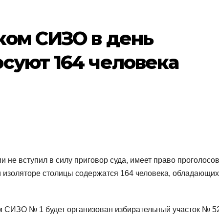
ком СИЗО в день
суют 164 человека
и не вступил в силу приговор суда, имеет право проголосо
 изоляторе столицы содержатся 164 человека, обладающих
 СИЗО № 1 будет организован избирательный участок № 5