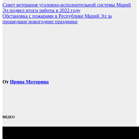
Навигация
Совет ветеранов уголовно-исполнительной системы Марий
Эл подвел итоги работы в 2022 году
по
Обстановка с пожарами в Республике Марий Эл за
записям
прошедшие новогодние праздники
От
Ирина Моторина
ВИДЕО