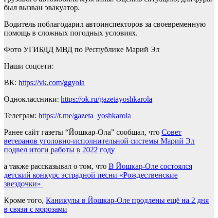
был вызван эвакуатор.
Водитель поблагодарил автоинспекторов за своевременную
помощь в сложных погодных условиях.
Фото УГИБДД МВД по Республике Марий Эл
Наши соцсети:
ВК:
https://vk.com/ggyola
Одноклассники:
https://ok.ru/gazetayoshkarola
Телеграм:
https://t.me/gazeta_yoshkarola
Ранее сайт газеты “Йошкар-Ола” сообщал, что
Совет
ветеранов уголовно-исполнительной системы Марий Эл
подвел итоги работы в 2022 году
а также рассказывал о том, что
В Йошкар-Оле состоялся
детский конкурс эстрадной песни «Рождественские
звездочки»
Кроме того,
Каникулы в Йошкар-Оле продлены ещё на 2 дня
в связи с морозами