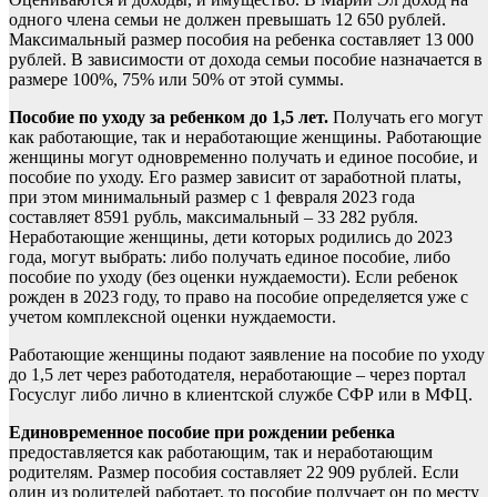
одного члена семьи не должен превышать 12 650 рублей.
Максимальный размер пособия на ребенка составляет 13 000
рублей. В зависимости от дохода семьи пособие назначается в
размере 100%, 75% или 50% от этой суммы.
Пособие по уходу за ребенком до 1,5 лет.
Получать его могут
как работающие, так и неработающие женщины. Работающие
женщины могут одновременно получать и единое пособие, и
пособие по уходу. Его размер зависит от заработной платы,
при этом минимальный размер с 1 февраля 2023 года
составляет 8591 рубль, максимальный – 33 282 рубля.
Неработающие женщины, дети которых родились до 2023
года, могут выбрать: либо получать единое пособие, либо
пособие по уходу (без оценки нуждаемости). Если ребенок
рожден в 2023 году, то право на пособие определяется уже с
учетом комплексной оценки нуждаемости.
Работающие женщины подают заявление на пособие по уходу
до 1,5 лет через работодателя, неработающие – через портал
Госуслуг либо лично в клиентской службе СФР или в МФЦ.
Единовременное пособие при рождении ребенка
предоставляется как работающим, так и неработающим
родителям. Размер пособия составляет 22 909 рублей. Если
один из родителей работает, то пособие получает он по месту