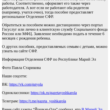
работы. Соответственно, оформляет его также через
работодателя. А вот если не работают оба родителя
(например, учатся очно), тогда пособие предоставляет
региональное Отделение СФР.
Обратиться за пособием можно дистанционно через портал
Госуслуг или лично в клиентскую службу Социального фонда
России или МФЦ. Заявление необходимо подать в течение 6
месяцев с рождения ребенка.
О других пособиях, предоставляемых семьям с детьми, можно
узнать на сайте СФР.
Информация Отделения СФР по Республике Марий Эл
Фото Павла Старикова
Наши соцсети:
ВК:
https://vk.com/ggyola
Одноклассники:
https://ok.ru/gazetayoshkarola
Телеграм:
https://t.me/gazeta_yoshkarola
Ранее сайт газеты “Йошкар-Ола” сообщал, что
В Марий Эл