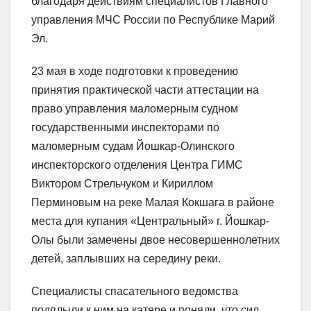
благодаря действиям специалистов Главного
управления МЧС России по Республике Марий
Эл.
23 мая в ходе подготовки к проведению
принятия практической части аттестации на
право управления маломерным судном
государственными инспекторами по
маломерным судам Йошкар-Олинского
инспекторского отделения Центра ГИМС
Виктором Стрельчуком и Кириллом
Перминовым на реке Малая Кокшага в районе
места для купания «Центральный» г. Йошкар-
Олы были замечены двое несовершеннолетних
детей, заплывших на середину реки.
Специалисты спасательного ведомства
подплыли к ним на катере и поняли, что сил