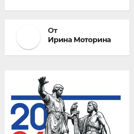
От
Ирина Моторина