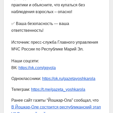
практики и объясните, что купаться без
наблюдения взрослых – опасно!
✅ Ваша безопасность — ваша
ответственность!
Источник: пресс-служба Главного управления
МЧС России по Республике Марий Эл.
Наши соцсети:
ВК:
https://vk.com/ggyola
Одноклассники:
https://ok.ru/gazetayoshkarola
Телеграм:
https://t.me/gazeta_yoshkarola
Ранее сайт газеты “Йошкар-Ола” сообщал, что
В Йошкар-Оле состоится республиканский этап