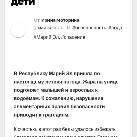
дети
От
Ирина Моторина
#безопасность
,
#вода
,
МАЙ 24, 2023
#Марий Эл
,
#спасение
В Республику Марий Эл пришла по-
настоящему летняя погода. Жара на улице
подгоняет малышей и взрослых к
водоёмам. К сожалению, нарушение
элементарных правил безопасности
приводит к трагедиям.
К счастью, в этот раз беды удалось избежать