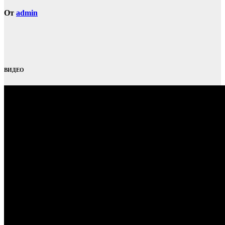
От
admin
ВИДЕО