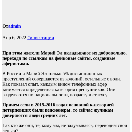
От
admin
Апр 6, 2022
#инвестиции
При этом жители Марий Эл вкладывают их добровольно,
переходя по ссылкам на фейковые сайты, созданные
аферистами.
В России и Марий Эл только 5% дистанционных
преступлений совершаются из колоний, остальные с воли.
Как показал опыт, каждым видом телефонных афер
занимается определенная категория преступников. Они
разделяются по национальности, возрасту и статусу.
Причем если в 2015-2016 годах основной категорией
потерпевших были пенсионеры, то сейчас жуликам
доверяются люди средних лет.
Так кто же они, те, кому мы, не задумываясь, переводим свои
деньги?