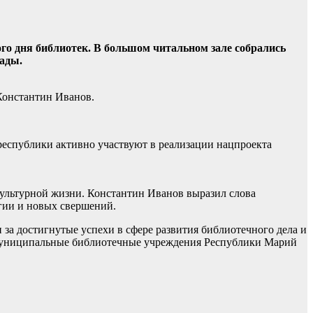
го дня библиотек. В большом читальном зале собрались
ады.
Константин Иванов.
 республики активно участвуют в реализации нацпроекта
 культурной жизни. Константин Иванов выразил слова
ргии и новых свершений.
а достигнутые успехи в сфере развития библиотечного дела и
е муниципальные библиотечные учреждения Республики Марий