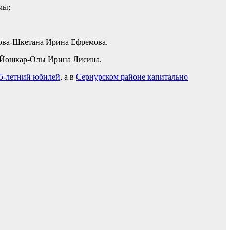
мы;
ова-Шкетана Ирина Ефремова.
 Йошкар-Олы Ирина Лисина.
5-летний юбилей
, а в
Сернурском районе капитально