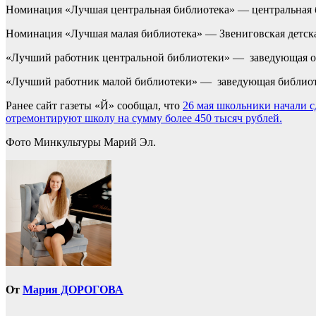
Номинация «Лучшая центральная библиотека» — центральная 
Номинация «Лучшая малая библиотека» — Звениговская детска
«Лучший работник центральной библиотеки» — заведующая от
«Лучший работник малой библиотеки» — заведующая библио
Ранее сайт газеты «Й» сообщал, что
26 мая школьники начали 
отремонтируют школу на сумму более 450 тысяч рублей.
Фото Минкультуры Марий Эл.
От
Мария ДОРОГОВА