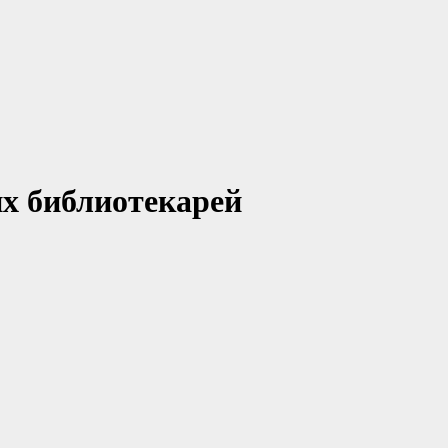
х библиотекарей