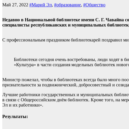
Май 27, 2022
#Марий Эл
,
#образование
,
#Общество
Недавно в Национальной библиотеке имени С. Г. Чавайна с
специалисты республиканских и муниципальных библиотек
С профессиональным праздником библиотекарей поздравил мин
Библиотеки сегодня очень востребованы, люди ходят в би
«Культура» в части создания модельных библиотек новог
Министр пожелал, чтобы в библиотеках всегда было много пос
признательности за подвижнический, добросовестный и созида
Лучшие работники государственных и муниципальных библиоте
в связи с Общероссийским днём библиотек. Кроме того, на 
Эл и их работники».
Результаты: