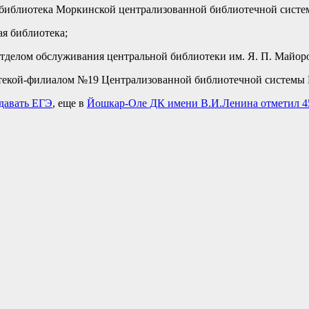
библиотека Моркинской централизованной библиотечной систе
я библиотека;
делом обслуживания центральной библиотеки им. Я. П. Майор
текой-филиалом №19 Централизованной библиотечной системы
сдавать ЕГЭ
, еще в
Йошкар-Оле ДК имени В.И.Ленина отметил 4