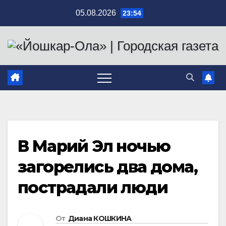
Перейти
05.08.2026
23:54
к
содержимому
В Марий Эл ночью
загорелись два дома,
пострадали люди
От
Диана КОШКИНА