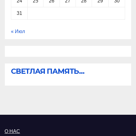
24
25
26
27
28
29
30
31
« Июл
СВЕТЛАЯ ПАМЯТЬ...
О НАС