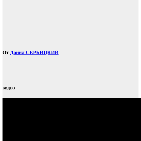
От
Данил СЕРБИЦКИЙ
ВИДЕО