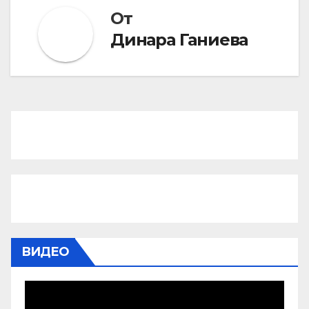
От
Динара Ганиева
ВИДЕО