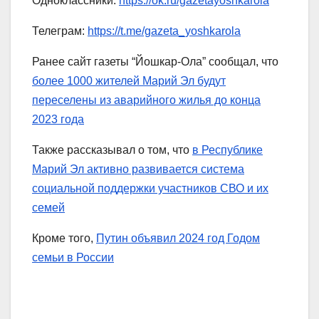
Одноклассники:
https://ok.ru/gazetayoshkarola
Телеграм:
https://t.me/gazeta_yoshkarola
Ранее сайт газеты “Йошкар-Ола” сообщал, что
более 1000 жителей Марий Эл будут
переселены из аварийного жилья до конца
2023 года
Также рассказывал о том, что
в Республике
Марий Эл активно развивается система
социальной поддержки участников СВО и их
семей
Кроме того,
Путин объявил 2024 год Годом
семьи в России