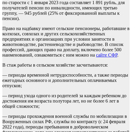
по старости с 1 января 2023 года составляет 1 891 рубль, для
получателей пенсии по инвалидности, имеющих третью
группу, — 945 рублей (25% от фиксированной выплаты к
пенсии).
Право на надбавку имеют сельские пенсионеры, работавшие в
колхозах, совхозах и других сельскохозяйственных
предприятиях и организациях при условии занятости в
животноводстве, растениеводстве и рыбоводстве. В список
профессий, дающих право на доплату, включено более 500
наименований, ознакомиться с ним можно на
сайте СФР
.
В стаж работы в сельском хозяйстве засчитываются:
— периоды временной нетрудоспособности, а также периоды
ежегодных основного и дополнительных оплачиваемых
отпусков;
— период ухода одного из родителей за каждым ребенком до
достижения им возраста полутора лет, но не более 6 лет в
общей сложности;
— периоды прохождения военной службы по мобилизации в
Вооруженных силах РФ, службы по контракту (с 24 февраля
2022 года), периоды пребывания в добровольческом