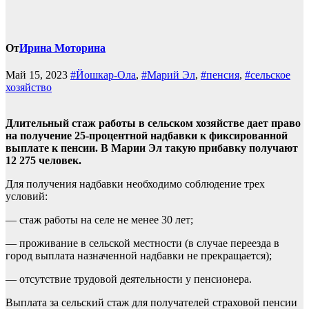
От
Ирина Моторина
Май 15, 2023
#Йошкар-Ола
,
#Марий Эл
,
#пенсия
,
#сельское
хозяйство
Длительный стаж работы в сельском хозяйстве дает право
на получение 25-процентной надбавки к фиксированной
выплате к пенсии. В Марии Эл такую прибавку получают
12 275 человек.
Для получения надбавки необходимо соблюдение трех
условий:
— стаж работы на селе не менее 30 лет;
— проживание в сельской местности (в случае переезда в
город выплата назначенной надбавки не прекращается);
— отсутствие трудовой деятельности у пенсионера.
Выплата за сельский стаж для получателей страховой пенсии