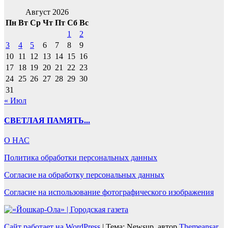
Август 2026
Пн
Вт
Ср
Чт
Пт
Сб
Вс
1
2
3
4
5
6
7
8
9
10
11
12
13
14
15
16
17
18
19
20
21
22
23
24
25
26
27
28
29
30
31
« Июл
СВЕТЛАЯ ПАМЯТЬ...
О НАС
Политика обработки персональных данных
Согласие на обработку персональных данных
Согласие на использование фотографического изображения
Сайт работает на WordPress
|
Тема: Newsup, автор
Themeansar