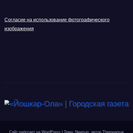
Согласие на использование фотографического
изображения
Сайт работает на WordPress
|
Тема: Newsup, автор
Themeansar