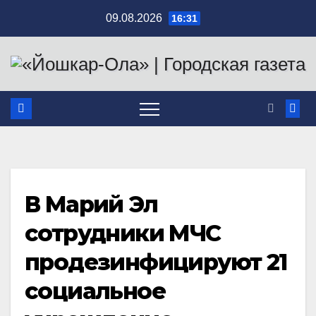
Перейти
09.08.2026
16:31
к
содержимому
В Марий Эл
сотрудники МЧС
продезинфицируют 21
социальное