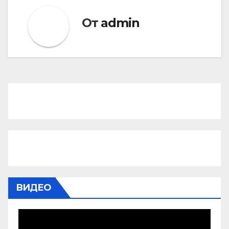
От
admin
ВИДЕО