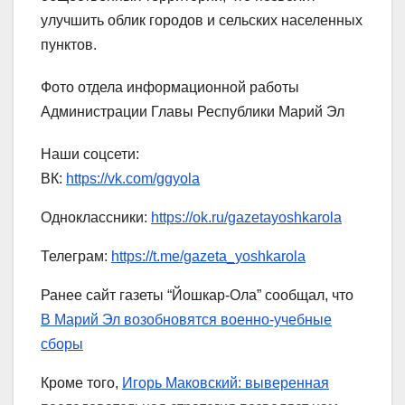
улучшить облик городов и сельских населенных
пунктов.
Фото отдела информационной работы
Администрации Главы Республики Марий Эл
Наши соцсети:
ВК:
https://vk.com/ggyola
Одноклассники:
https://ok.ru/gazetayoshkarola
Телеграм:
https://t.me/gazeta_yoshkarola
Ранее сайт газеты “Йошкар-Ола” сообщал, что
В Марий Эл возобновятся военно-учебные
сборы
Кроме того,
Игорь Маковский: выверенная