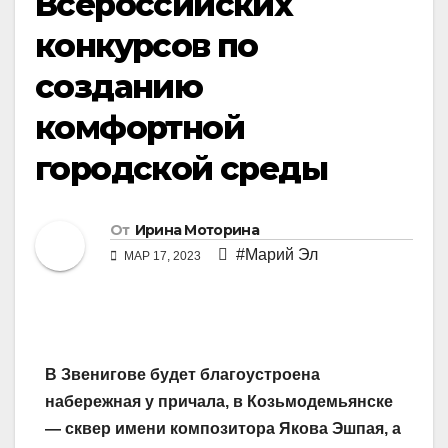
Всероссийских
конкурсов по
созданию
комфортной
городской среды
От
Ирина Моторина
#Марий Эл
МАР 17, 2023
В Звенигове будет благоустроена
набережная у причала, в Козьмодемьянске
— сквер имени композитора Якова Эшпая, а