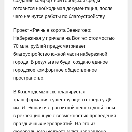
создания комфортной городской среды
готовится необходимая документация, после
чего начнутся работы по благоустройству.
Проект «Речные ворота Звенигово:
Набережная у причала на Волге» стоимостью
70 млн. рублей предусматривает
благоустройство южной части набережной
города. В результате будет создано единое
городское комфортное общественное
пространство.
В Козьмодемьянске планируется
трансформация существующего сквера у ДК
им. Я. Эшпая из транзитной пешеходной зоны
в рекреационную с возможностью проведения
праздничных мероприятий. На это из
федерального бюджета будет направлено