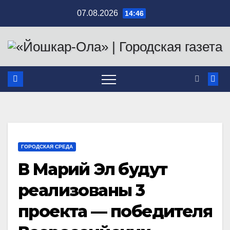
Перейти
07.08.2026
14:46
к
содержимому
ГОРОДСКАЯ СРЕДА
В Марий Эл будут
реализованы 3
проекта — победителя