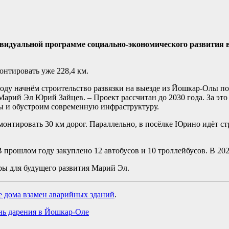
видуальной программе социально-экономического развития 
онтировать уже 228,4 км.
оду начнём строительство развязки на выезде из Йошкар-Олы по
 Марий Эл Юрий Зайцев. – Проект рассчитан до 2030 года. За эт
ы и обустроим современную инфраструктуру.
монтировать 30 км дорог. Параллельно, в посёлке Юрино идёт с
 прошлом году закуплено 12 автобусов и 10 троллейбусов. В 202
ры для будущего развития Марий Эл.
 дома взамен аварийных зданий
.
нь дарения в Йошкар-Оле