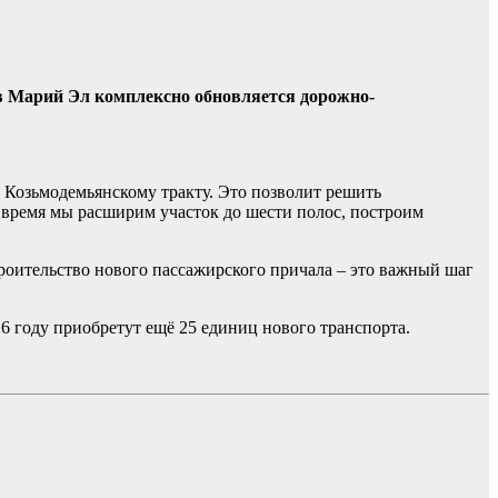
в Марий Эл комплексно обновляется дорожно-
 Козьмодемьянскому тракту. Это позволит решить
о время мы расширим участок до шести полос, построим
троительство нового пассажирского причала – это важный шаг
6 году приобретут ещё 25 единиц нового транспорта.