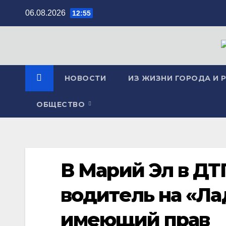
Перейти
06.08.2026
12:55
к
содержимому
НОВОСТИ
ИЗ ЖИЗНИ ГОРОДА И 
ОБЩЕСТВО
В Марий Эл в ДТ
водитель на «Ла
имеющий прав