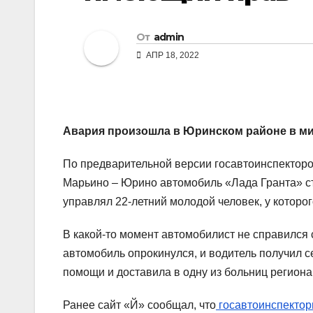
От
admin
АПР 18, 2022
Авария произошла в Юринском районе в м
По предварительной версии госавтоинспекторов
Марьино – Юрино автомобиль «Лада Гранта» съ
управлял 22-летний молодой человек, у которо
В какой-то момент автомобилист не справился 
автомобиль опрокинулся, и водитель получил с
помощи и доставила в одну из больниц регион
Ранее сайт «Й» сообщал, что
госавтоинспектор