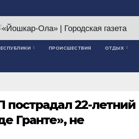
РЕСПУБЛИКИ
ПРОИСШЕСТВИЯ
ОТДЫХ
П пострадал 22-летний
де Гранте», не