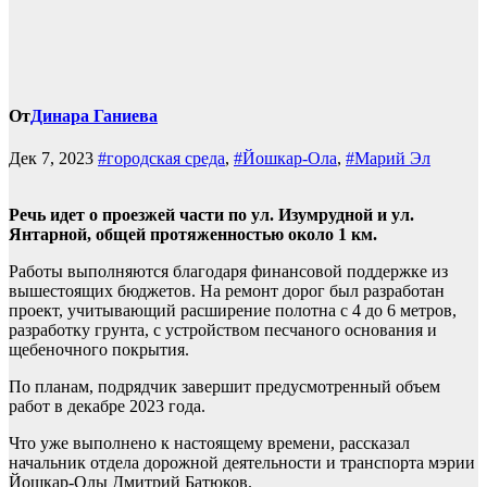
От
Динара Ганиева
Дек 7, 2023
#городская среда
,
#Йошкар-Ола
,
#Марий Эл
Речь идет о проезжей части по ул. Изумрудной и ул.
Янтарной, общей протяженностью около 1 км.
Работы выполняются благодаря финансовой поддержке из
вышестоящих бюджетов. На ремонт дорог был разработан
проект, учитывающий расширение полотна с 4 до 6 метров,
разработку грунта, с устройством песчаного основания и
щебеночного покрытия.
По планам, подрядчик завершит предусмотренный объем
работ в декабре 2023 года.
Что уже выполнено к настоящему времени, рассказал
начальник отдела дорожной деятельности и транспорта мэрии
Йошкар-Олы Дмитрий Батюков.