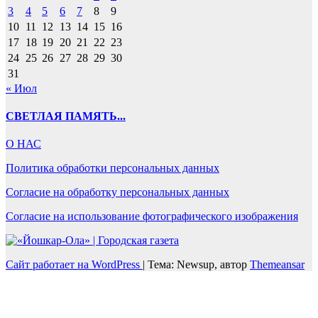
3
4
5
6
7
8
9
10
11
12
13
14
15
16
17
18
19
20
21
22
23
24
25
26
27
28
29
30
31
« Июл
СВЕТЛАЯ ПАМЯТЬ...
О НАС
Политика обработки персональных данных
Согласие на обработку персональных данных
Согласие на использование фотографического изображения
Сайт работает на WordPress
|
Тема: Newsup, автор
Themeansar