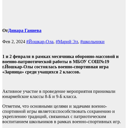
От
Динара Ганиева
Фев 2, 2024
#Йошкар-Ола
,
#Марий Эл
,
#школьники
1 и 2 февраля в рамках месячника оборонно-массовой и
военно-патриотической работы в МБОУ СОШ№19
г.Йошкар-Олы состоялась военно-спортивная игра
«Зарница» среди учащихся 2 классов.
Активное участие в проведение мероприятия принимали
юнармейские классы 8-Б и 9-Б класса.
Отметим, что основными целями и задачами военно-
спортивной игры является:способствовать сохранению и
укреплению традиций, связанных с патриотическим
воспитанием школьников в рамках военно-спортивных игр.