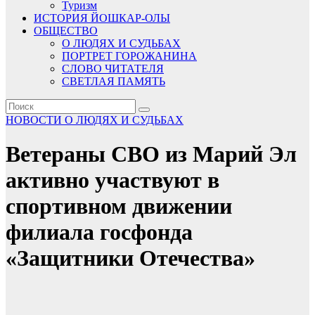
Туризм
ИСТОРИЯ ЙОШКАР-ОЛЫ
ОБЩЕСТВО
О ЛЮДЯХ И СУДЬБАХ
ПОРТРЕТ ГОРОЖАНИНА
СЛОВО ЧИТАТЕЛЯ
СВЕТЛАЯ ПАМЯТЬ
НОВОСТИ
О ЛЮДЯХ И СУДЬБАХ
Ветераны СВО из Марий Эл
активно участвуют в
спортивном движении
филиала госфонда
«Защитники Отечества»