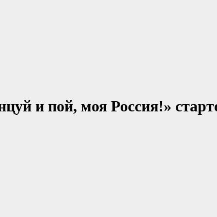
цуй и пой, моя Россия!» старт