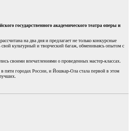
йского государственного академического театра оперы и
ассчитана на два дня и предлагает не только конкурсные
ь свой культурный и творческий багаж, обмениваясь опытом с
ились своими впечатлениями о проведенных мастер-классах.
в пяти городах России, и Йошкар-Ола стала первой в этом
 лучших.