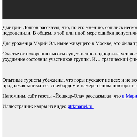
Дмитрий Долгов рассказал, что, по его мнению, сошлись неско
недооценили. В общем, в той или иной мере ошибки допустили 
Для уроженца Марий Эл, ныне живущего в Москве, это была тре
Счастье от покорения высоты существенно подпортила усталост
ухудшение состояния участников группы. И… трагический фин
Опытные туристы убеждены, что горы пускают не всех и не все
продолжая заниматься сноубордом и намерен снова повторить 
Напомним, сайт газеты «Йошкар-Ола» рассказывал, что
в Мари
Иллюстрации: кадры из видео
gtrkmariel.ru.