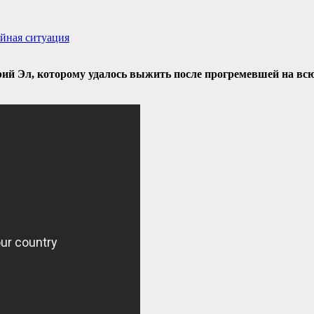
йная ситуация
ий Эл, которому удалось выжить после прогремевшей на всю 