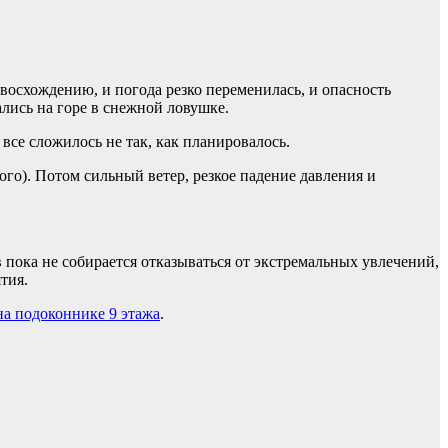
 восхождению, и погода резко переменилась, и опасность
лись на горе в снежной ловушке.
все сложилось не так, как планировалось.
го). Потом сильный ветер, резкое падение давления и
пока не собирается отказываться от экстремальных увлечений,
тия.
а подоконнике 9 этажа
.