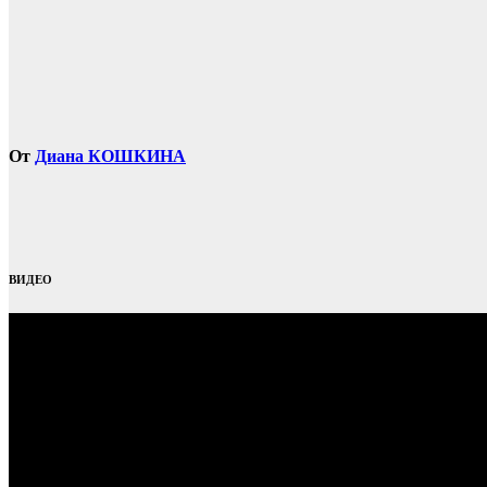
От
Диана КОШКИНА
ВИДЕО