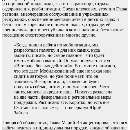
и социальной поддержки, льгот на транспорт, отдыха,
оздоровления, реабилитации. Среди ключевых, уточнил Глава
региона, внеочередное обслуживание в учреждениях
республики, обеспечение местами детей в детских садах и
бесплатным горячим питанием в школах, отдых детей
военнослужащих в республиканском санатории, бесплатное
посещение спортсооружений и многие другие.
«Когда пошли ребята по мобилизации, мы
разработали памятку и для них самих, куда
звонить, писать, но самое главное – что будет
иметь мобилизованный. Он уже получает статус
«Ветерана боевых действий». В памятке написано,
что это дает. Мобилизованный еще не уехал или
сидит в автобусе, но уже понимает, что он
защищен. Все прописали, сколько он будет
получать сейчас, потом, и он уже спокоен. Чего
таить, многие закредитованы. Памятка разделена
на две части, федеральные и региональные меры
поддержки. Расписано все. Коротко, но есть все.
Считаю это важным», — подчеркнул Юрий
Зайцев.
Говоря об обращениях, Глава Марий Эл акцентировал, что вся
работа ведется в индивидуальном порядке, каждое обращение