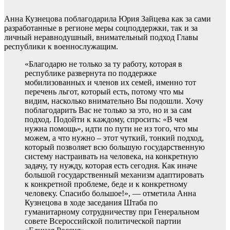
Анна Кузнецова поблагодарила Юрия Зайцева как за сами
разработанные в регионе меры соцподдержки, так и за
личный неравнодушный, внимательный подход Главы
республики к военнослужащим.
«Благодарю не только за ту работу, которая в
республике развернута по поддержке
мобилизованных и членов их семей, именно тот
перечень льгот, который есть, потому что мы
видим, насколько внимательно Вы подошли. Хочу
поблагодарить Вас не только за это, но и за сам
подход. Подойти к каждому, спросить: «В чем
нужна помощь», идти по пути не из того, что мы
можем, а что нужно – этот чуткий, тонкий подход,
который позволяет всю большую государственную
систему настраивать на человека, на конкретную
задачу, ту нужду, которая есть сегодня. Как иначе
большой государственный механизм адаптировать
к конкретной проблеме, беде и к конкретному
человеку. Спасибо большое!», — отметила Анна
Кузнецова в ходе заседания Штаба по
гуманитарному сотрудничеству при Генеральном
совете Всероссийской политической партии