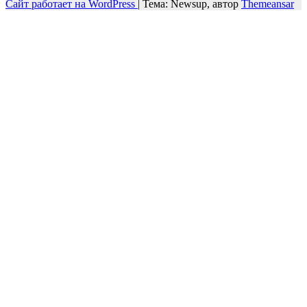
Сайт работает на WordPress
|
Тема: Newsup, автор
Themeansar