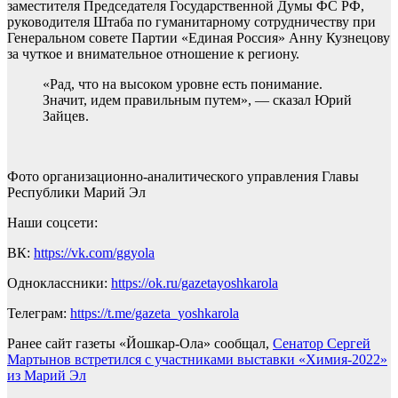
заместителя Председателя Государственной Думы ФС РФ,
руководителя Штаба по гуманитарному сотрудничеству при
Генеральном совете Партии «Единая Россия» Анну Кузнецову
за чуткое и внимательное отношение к региону.
«Рад, что на высоком уровне есть понимание.
Значит, идем правильным путем», — сказал Юрий
Зайцев.
Фото организационно-аналитического управления Главы
Республики Марий Эл
Наши соцсети:
ВК:
https://vk.com/ggyola
Одноклассники:
https://ok.ru/gazetayoshkarola
Телеграм:
https://t.me/gazeta_yoshkarola
Ранее сайт газеты «Йошкар-Ола» сообщал,
Сенатор Сергей
Мартынов встретился с участниками выставки «Химия-2022»
из Марий Эл