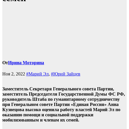
От
Ирина Моторина
Ноя 2, 2022
#Марий Эл
,
#Юрий Зайцев
Заместитель Секретаря Генерального совета Партии,
заместитель Председателя Государственной Думы ФС РФ,
руководитель Штаба по гуманитарному сотрудничеству
при Генеральном совете Партии «Единая Россия» Анна
Кузнецова высоко оценила работу властей Марий Эл по
оказанию помощи и социальной поддержки
мобилизованным и членам их семей.