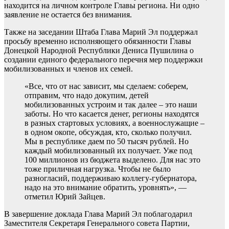
находится на личном контроле Главы региона. Ни одно
заявление не остается без внимания.
Также на заседании Штаба Глава Марий Эл поддержал
просьбу временно исполняющего обязанности Главы
Донецкой Народной Республики Дениса Пушилина о
создании единого федерального перечня мер поддержки
мобилизованных и членов их семей.
«Все, что от нас зависит, мы сделаем: соберем,
отправим, что надо докупим, детей
мобилизованных устроим и так далее – это наши
заботы. Но что касается денег, регионы находятся
в разных стартовых условиях, а военнослужащие –
в одном окопе, обсуждая, кто, сколько получил.
Мы в республике даем по 50 тысяч рублей. Но
каждый мобилизованный их получает. Уже под
100 миллионов из бюджета выделено. Для нас это
тоже приличная нагрузка. Чтобы не было
разногласий, поддерживаю коллегу-губернатора,
надо на это внимание обратить, уровнять», —
отметил Юрий Зайцев.
В завершение доклада Глава Марий Эл поблагодарил
Заместителя Секретаря Генерального совета Партии,