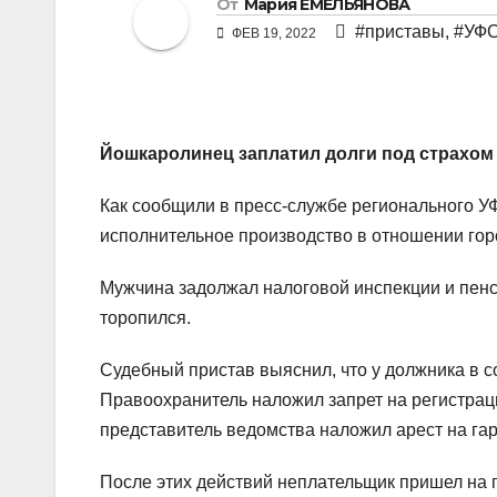
От
Мария ЕМЕЛЬЯНОВА
#приставы
,
#УФ
ФЕВ 19, 2022
Йошкаролинец заплатил долги под страхом 
Как сообщили в пресс-службе регионального У
исполнительное производство в отношении гор
Мужчина задолжал налоговой инспекции и пенс
торопился.
Судебный пристав выяснил, что у должника в с
Правоохранитель наложил запрет на регистрац
представитель ведомства наложил арест на гар
После этих действий неплательщик пришел на п