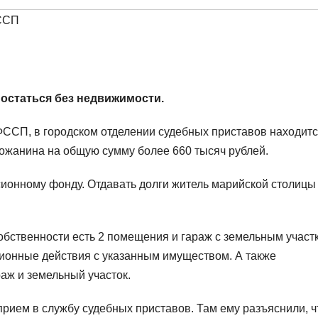
ССП
остаться без недвижимости.
ФССП, в городском отделении судебных приставов находит
ожанина на общую сумму более 660 тысяч рублей.
ионному фонду. Отдавать долги житель марийской столицы
обственности есть 2 помещения и гараж с земельным участ
ионные действия с указанным имуществом. А также
аж и земельный участок.
рием в службу судебных приставов. Там ему разъяснили, ч