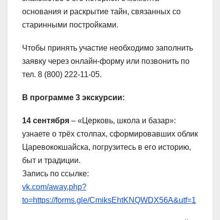
основания и раскрытие тайн, связанных со
старинными постройками.
Чтобы принять участие необходимо заполнить
заявку через онлайн-форму или позвонить по
тел. 8 (800) 222-11-05.
В программе 3 экскурсии:
14 сентября
– «Церковь, школа и базар»:
узнаете о трёх столпах, сформировавших облик
Царевококшайска, погрузитесь в его историю,
быт и традиции.
Запись по ссылке:
vk.com/away.php?
to=https://forms.gle/CmiksEhtKNQWDX56A&utf=1