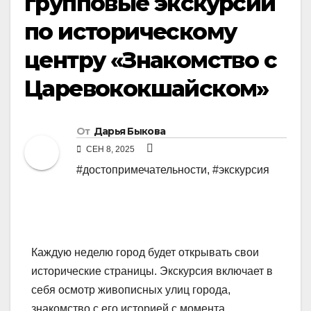
групповые экскурсии
по историческому
центру «Знакомство с
Царевококшайском»
От
Дарья Быкова
СЕН 8, 2025
#достопримечательности
,
#экскурсия
Каждую неделю город будет открывать свои
исторические страницы. Экскурсия включает в
себя осмотр живописных улиц города,
знакомство с его историей с момента