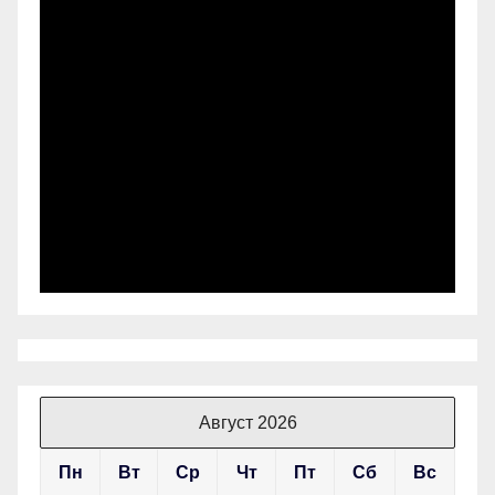
Август 2026
Пн
Вт
Ср
Чт
Пт
Сб
Вс