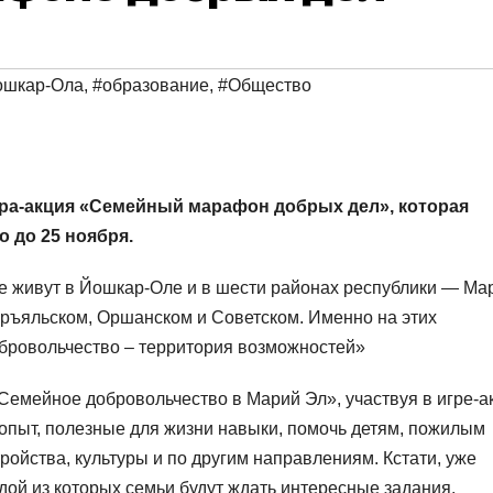
ошкар-Ола
,
#образование
,
#Общество
гра-акция «Семейный марафон добрых дел», которая
о до 25 ноября.
ые живут в Йошкар-Оле и в шести районах республики — Ма
ръяльском, Оршанском и Советском. Именно на этих
бровольчество – территория возможностей»
Семейное добровольчество в Марий Эл», участвуя в игре-а
опыт, полезные для жизни навыки, помочь детям, пожилым
ройства, культуры и по другим направлениям. Кстати, уже
ой из которых семьи будут ждать интересные задания.