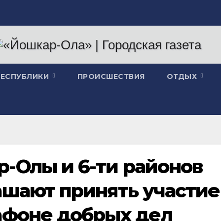
РЕСПУБЛИКИ
ПРОИСШЕСТВИЯ
ОТДЫХ
-Олы и 6-ти районов
ашают принять участие
афоне добрых дел