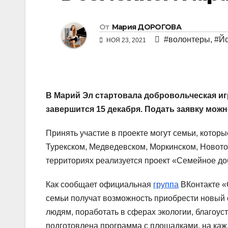
От
Мария ДОРОГОВА
#волонтеры
,
#Й
НОЯ 23, 2021
В Марий Эл стартовала добровольческая и
завершится 15 декабря. Подать заявку можн
Принять участие в проекте могут семьи, котор
Турекском, Медведевском, Моркинском, Новото
территориях
реализуется проект «Семейное до
Как сообщает официальная
группа
ВКонтакте «
семьи получат возможность приобрести новый 
людям, поработать в сферах экологии, благоуст
подготовлена программа с площадками, на кажд