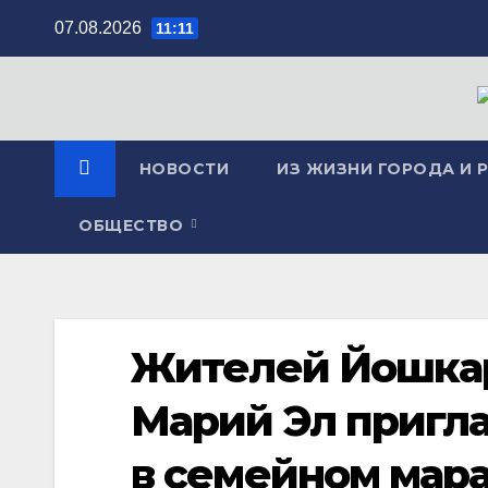
Перейти
07.08.2026
11:11
к
содержимому
НОВОСТИ
ИЗ ЖИЗНИ ГОРОДА И 
ОБЩЕСТВО
Жителей Йошкар
Марий Эл пригл
в семейном мар