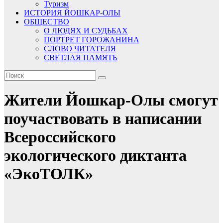
Туризм
ИСТОРИЯ ЙОШКАР-ОЛЫ
ОБЩЕСТВО
О ЛЮДЯХ И СУДЬБАХ
ПОРТРЕТ ГОРОЖАНИНА
СЛОВО ЧИТАТЕЛЯ
СВЕТЛАЯ ПАМЯТЬ
Жители Йошкар-Олы смогут
поучаствовать в написании
Всероссийского
экологического диктанта
«ЭкоТОЛК»