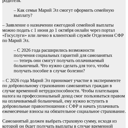
родителя.
– Как семьи Марий Эл смогут оформить семейную
выплату?
– Заявление о назначении ежегодной семейной выплаты
можно подать с 1 июня до 1 октября онлайн через портал
«Госуслуги» или лично в клиентской службе Отделения СФР
по Марий Эл.
– С 2026 года расширились возможности
получения социальных гарантий для самозанятых
— теперь они смогут получать оплачиваемый
больничный. Что нужно сделать для того, чтобы
получать пособие в случае болезни?
– С 2026 года Марий Эл принимает участие в эксперименте
по добровольному страхованию самозанятых граждан в
случае временной нетрудоспособности. Чтобы плательщик
налога на профессиональный доход смог пользоваться правом
на оплачиваемый больничный, ему нужно вступить в
добровольные правоотношения с СФР и начать уплачивать
ежемесячные взносы на обязательное социальное страхование.
Самозанятый должен выбрать страховую сумму, исходя из
которой он будет получать выплаты в случае временной