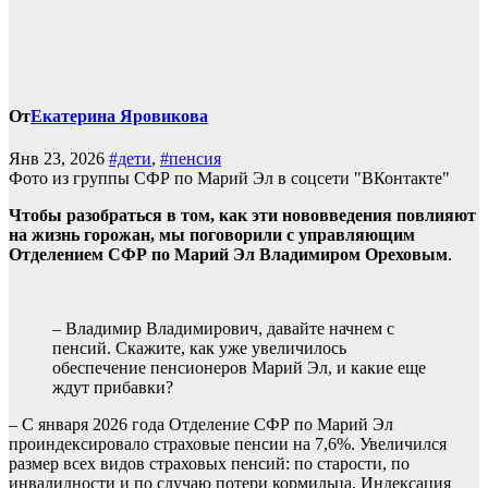
От
Екатерина Яровикова
Янв 23, 2026
#дети
,
#пенсия
Фото из группы СФР по Марий Эл в соцсети "ВКонтакте"
Чтобы разобраться в том, как эти нововведения повлияют
на жизнь горожан, мы поговорили с управляющим
Отделением СФР по Марий Эл Владимиром Ореховым
.
– Владимир Владимирович, давайте начнем с
пенсий. Скажите, как уже увеличилось
обеспечение пенсионеров Марий Эл, и какие еще
ждут прибавки?
– С января 2026 года Отделение СФР по Марий Эл
проиндексировало страховые пенсии на 7,6%. Увеличился
размер всех видов страховых пенсий: по старости, по
инвалидности и по случаю потери кормильца. Индексация