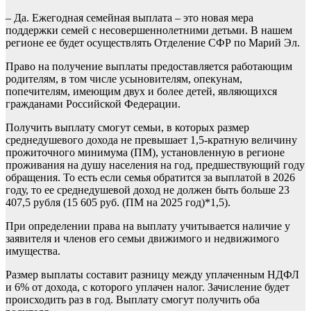
– Да. Ежегодная семейная выплата – это новая мера
поддержки семей с несовершеннолетними детьми. В нашем
регионе ее будет осуществлять Отделение СФР по Марий Эл.
Право на получение выплаты предоставляется работающим
родителям, в том числе усыновителям, опекунам,
попечителям, имеющим двух и более детей, являющихся
гражданами Российской Федерации.
Получить выплату смогут семьи, в которых размер
среднедушевого дохода не превышает 1,5-кратную величину
прожиточного минимума (ПМ), установленную в регионе
проживания на душу населения на год, предшествующий году
обращения. То есть если семья обратится за выплатой в 2026
году, то ее среднедушевой доход не должен быть больше 23
407,5 рубля (15 605 руб. (ПМ на 2025 год)*1,5).
При определении права на выплату учитывается наличие у
заявителя и членов его семьи движимого и недвижимого
имущества.
Размер выплаты составит разницу между уплаченным НДФЛ
и 6% от дохода, с которого уплачен налог. Зачисление будет
происходить раз в год. Выплату смогут получить оба