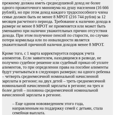
прежнему должна иметь среднедушевой доход не более
одного прожиточного минимума на душу населения (16 666
рублей), но при этом доход каждого трудоспособного члена
семьи должен быть не менее 8 МРОТ (216 744 рубля) за 12
месяцев расчетного периода. Требование к наличию дохода в
размере не менее 8 МРОТ не применяется или может быть
уменьшено при наличии уважительных причин отсутствия
дохода. При этом получение пенсий по старости, по случаю
потери кормильца или по инвалидности является
уважительной причиной наличия доходов менее 8 МРОТ.
Кроме того, с 1 марта корректируется порядок учета
алиментов. Если заявителем, находящимся в разводе, не
получено судебное решение или судебный приказ об уплате
алиментов, то при определении права на пособие алименты
будут учитываться в следующих размерах: на одного ребенка
– четверть среднемесячной номинальной начисленной
зарплаты в регионе; на двух детей – треть среднемесячной
номинальной начисленной зарплаты в регионе; на трех и
более детей – половина среднемесячной номинальной
начисленной зарплаты в регионе.
– Еще одним нововведением этого года,
направленным на поддержку семей с детьми, стала
семейная выплата.