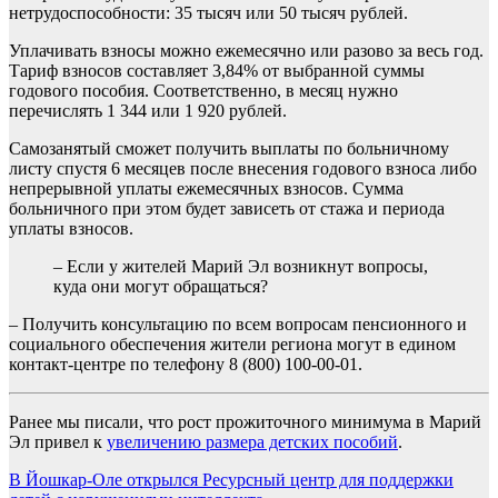
нетрудоспособности: 35 тысяч или 50 тысяч рублей.
Уплачивать взносы можно ежемесячно или разово за весь год.
Тариф взносов составляет 3,84% от выбранной суммы
годового пособия. Соответственно, в месяц нужно
перечислять 1 344 или 1 920 рублей.
Самозанятый сможет получить выплаты по больничному
листу спустя 6 месяцев после внесения годового взноса либо
непрерывной уплаты ежемесячных взносов. Сумма
больничного при этом будет зависеть от стажа и периода
уплаты взносов.
– Если у жителей Марий Эл возникнут вопросы,
куда они могут обращаться?
– Получить консультацию по всем вопросам пенсионного и
социального обеспечения жители региона могут в едином
контакт-центре по телефону 8 (800) 100-00-01.
Ранее мы писали, что рост прожиточного минимума в Марий
Эл привел к
увеличению размера детских пособий
.
Навигация
В Йошкар-Оле открылся Ресурсный центр для поддержки