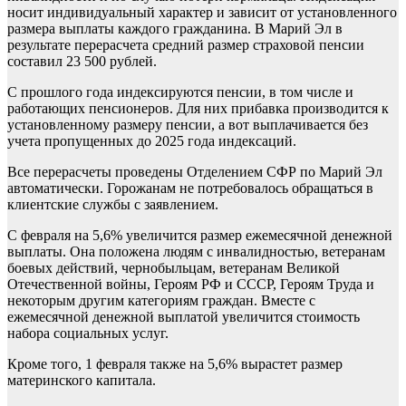
носит индивидуальный характер и зависит от установленного
размера выплаты каждого гражданина. В Марий Эл в
результате перерасчета средний размер страховой пенсии
составил 23 500 рублей.
С прошлого года индексируются пенсии, в том числе и
работающих пенсионеров. Для них прибавка производится к
установленному размеру пенсии, а вот выплачивается без
учета пропущенных до 2025 года индексаций.
Все перерасчеты проведены Отделением СФР по Марий Эл
автоматически. Горожанам не потребовалось обращаться в
клиентские службы с заявлением.
С февраля на 5,6% увеличится размер ежемесячной денежной
выплаты. Она положена людям с инвалидностью, ветеранам
боевых действий, чернобыльцам, ветеранам Великой
Отечественной войны, Героям РФ и СССР, Героям Труда и
некоторым другим категориям граждан. Вместе с
ежемесячной денежной выплатой увеличится стоимость
набора социальных услуг.
Кроме того, 1 февраля также на 5,6% вырастет размер
материнского капитала.