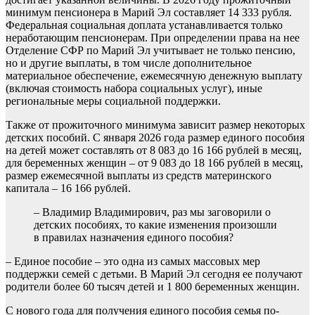
минимум пенсионера в Марий Эл составляет 14 333 рубля.
Федеральная социальная доплата устанавливается только
неработающим пенсионерам. При определении права на нее
Отделение СФР по Марий Эл учитывает не только пенсию,
но и другие выплаты, в том числе дополнительное
материальное обеспечение, ежемесячную денежную выплату
(включая стоимость набора социальных услуг), иные
региональные меры социальной поддержки.
Также от прожиточного минимума зависит размер некоторых
детских пособий. С января 2026 года размер единого пособия
на детей может составлять от 8 083 до 16 166 рублей в месяц,
для беременных женщин – от 9 083 до 18 166 рублей в месяц,
размер ежемесячной выплаты из средств материнского
капитала – 16 166 рублей.
– Владимир Владимирович, раз мы заговорили о
детских пособиях, то какие изменения произошли
в правилах назначения единого пособия?
– Единое пособие – это одна из самых массовых мер
поддержки семей с детьми. В Марий Эл сегодня ее получают
родители более 60 тысяч детей и 1 800 беременных женщин.
С нового года для получения единого пособия семья по-