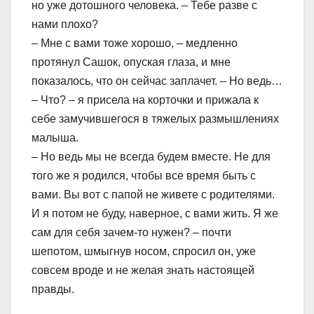
но уже дотошного человека. – Тебе разве с
нами плохо?
– Мне с вами тоже хорошо, – медленно
протянул Сашок, опуская глаза, и мне
показалось, что он сейчас заплачет. – Но ведь…
– Что? – я присела на корточки и прижала к
себе замучившегося в тяжелых размышлениях
малыша.
– Но ведь мы не всегда будем вместе. Не для
того же я родился, чтобы все время быть с
вами. Вы вот с папой не живете с родителями.
И я потом не буду, наверное, с вами жить. Я же
сам для себя зачем-то нужен? – почти
шепотом, шмыгнув носом, спросил он, уже
совсем вроде и не желая знать настоящей
правды.