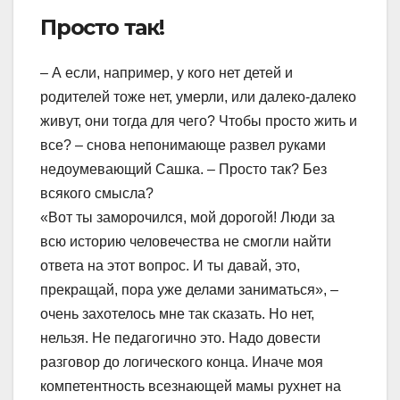
Просто так!
– А если, например, у кого нет детей и
родителей тоже нет, умерли, или далеко-далеко
живут, они тогда для чего? Чтобы просто жить и
все? – снова непонимающе развел руками
недоумевающий Сашка. – Просто так? Без
всякого смысла?
«Вот ты заморочился, мой дорогой! Люди за
всю историю человечества не смогли найти
ответа на этот вопрос. И ты давай, это,
прекращай, пора уже делами заниматься», –
очень захотелось мне так сказать. Но нет,
нельзя. Не педагогично это. Надо довести
разговор до логического конца. Иначе моя
компетентность всезнающей мамы рухнет на