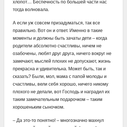
хлопот… Беспечность по большей части нас
тогда волновала.
А если уж совсем призадуматься, так все
правильно. Вот он и ответ. Именно в такие
моменты и должны быть зачаты дети – когда
родители абсолютно счастливы, ничем не
озабочены, любят друг друга, ничего вокруг не
замечают, мыслей плохих не допускают, жизнь
прекрасна и удивительна. Может быть, так и
сказать? Были, мол, мама с папой молоды и
счастливы, вели себя хорошо, ничего никому
плохого не делали, вот Господь и наградил их
таким замечательным подарочком – таким
хорошеньким сыночком.
– Да это-то понятно! – многозначно махнул