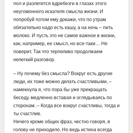
пол и разлетится вдребезги в глазах этого
неугомонного искателя смысла жизни. И
попробуй потом ему докажи, что по утрам
обязательно надо есть кашу, а на ночь – пить
молоко. И пусть это не самое важное в жизни,
как, например, ее смысл, но все-таки… Не
поверит. Так что терпеливо продолжаем
нелегкий разговор.
– Ну почему без смысла? Вокруг есть другие
люди, их тоже можно делать счастливыми, –
намекнула я, что пора бы уже прекращать
беседу, медленно вставая и оглядываясь по
сторонам. – Когда все вокруг счастливы, тогда и
ты счастлив.
Ничего кроме общих фраз, честно говоря, в
голову не приходило. Но ведь истина всегда