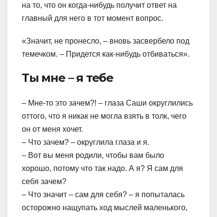
на то, что он когда-нибудь получит ответ на
главный для него в тот момент вопрос.
«Значит, не пронесло, – вновь засвербело под
темечком. – Придется как-нибудь отбиваться».
Ты мне – я тебе
– Мне-то это зачем?! – глаза Саши округлились
оттого, что я никак не могла взять в толк, чего
он от меня хочет.
– Что зачем? – округлила глаза и я.
– Вот вы меня родили, чтобы вам было
хорошо, потому что так надо. А я? Я сам для
себя зачем?
– Что значит – сам для себя? – я попыталась
осторожно нащупать ход мыслей маленького,