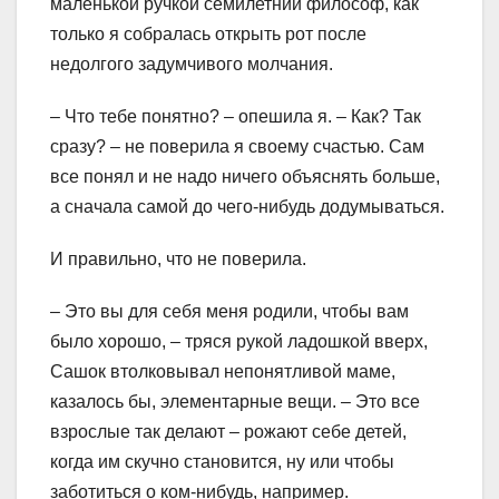
маленькой ручкой семилетний философ, как
только я собралась открыть рот после
недолгого задумчивого молчания.
– Что тебе понятно? – опешила я. – Как? Так
сразу? – не поверила я своему счастью. Сам
все понял и не надо ничего объяснять больше,
а сначала самой до чего-нибудь додумываться.
И правильно, что не поверила.
– Это вы для себя меня родили, чтобы вам
было хорошо, – тряся рукой ладошкой вверх,
Сашок втолковывал непонятливой маме,
казалось бы, элементарные вещи. – Это все
взрослые так делают – рожают себе детей,
когда им скучно становится, ну или чтобы
заботиться о ком-нибудь, например.