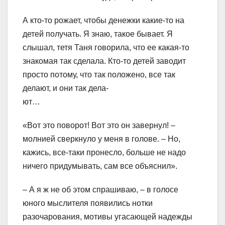
А кто-то рожает, чтобы денежки какие-то на
детей получать. Я знаю, такое бывает. Я
слышал, тетя Таня говорила, что ее какая-то
знакомая так сделала. Кто-то детей заводит
просто потому, что так положено, все так
делают, и они так дела-
ют…
«Вот это поворот! Вот это он завернул! –
молнией сверкнуло у меня в голове. – Но,
кажись, все-таки пронесло, больше не надо
ничего придумывать, сам все объяснил».
– А я ж не об этом спрашиваю, – в голосе
юного мыслителя появились нотки
разочарования, мотивы угасающей надежды