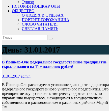
Туризм
ИСТОРИЯ ЙОШКАР-ОЛЫ
ОБЩЕСТВО
О ЛЮДЯХ И СУДЬБАХ
ПОРТРЕТ ГОРОЖАНИНА
СЛОВО ЧИТАТЕЛЯ
СВЕТЛАЯ ПАМЯТЬ
День:
31.01.2017
В Йошкар-Оле федеральное государственное предприятие
скрыло налоги на 11 миллионов рублей
31.01.2017
admin
В Йошкар-Оле расследуется уголовное дело против директора
федерального государственного унитарного предприятия. Это
предприятие осуществляет коммерческую деятельность по
управлению имуществом, находящимся в государственной
собственности и расположенном в различных районах Марий
Эл…