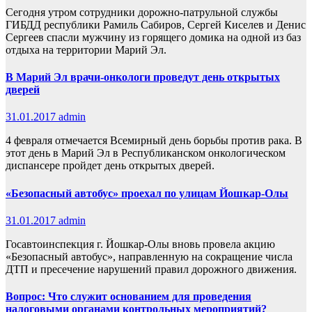
Сегодня утром сотрудники дорожно-патрульной службы
ГИБДД республики Рамиль Сабиров, Сергей Киселев и Денис
Сергеев спасли мужчину из горящего домика на одной из баз
отдыха на территории Марий Эл.
В Марий Эл врачи-онкологи проведут день открытых
дверей
31.01.2017
admin
4 февраля отмечается Всемирный день борьбы против рака. В
этот день в Марий Эл в Республиканском онкологическом
диспансере пройдет день открытых дверей.
«Безопасный автобус» проехал по улицам Йошкар-Олы
31.01.2017
admin
Госавтоинспекция г. Йошкар-Олы вновь провела акцию
«Безопасный автобус», направленную на сокращение числа
ДТП и пресечение нарушений правил дорожного движения.
Вопрос: Что служит основанием для проведения
налоговыми органами контрольных мероприятий?