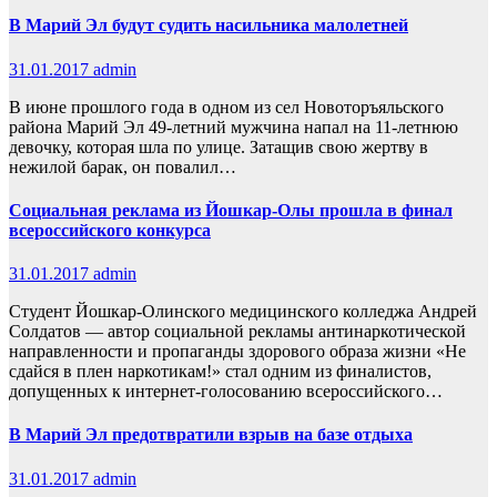
В Марий Эл будут судить насильника малолетней
31.01.2017
admin
В июне прошлого года в одном из сел Новоторъяльского
района Марий Эл 49-летний мужчина напал на 11-летнюю
девочку, которая шла по улице. Затащив свою жертву в
нежилой барак, он повалил…
Социальная реклама из Йошкар-Олы прошла в финал
всероссийского конкурса
31.01.2017
admin
Студент Йошкар-Олинского медицинского колледжа Андрей
Солдатов — автор социальной рекламы антинаркотической
направленности и пропаганды здорового образа жизни «Не
сдайся в плен наркотикам!» стал одним из финалистов,
допущенных к интернет-голосованию всероссийского…
В Марий Эл предотвратили взрыв на базе отдыха
31.01.2017
admin