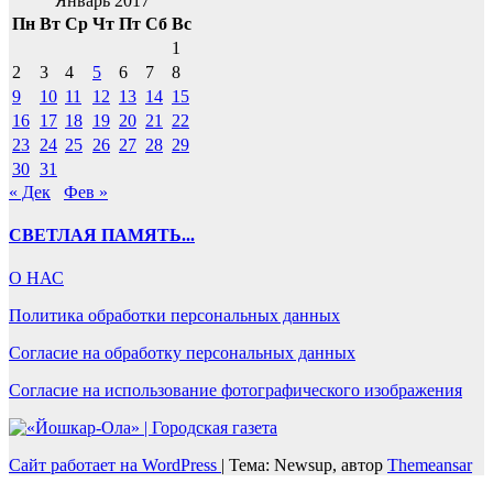
Январь 2017
Пн
Вт
Ср
Чт
Пт
Сб
Вс
1
2
3
4
5
6
7
8
9
10
11
12
13
14
15
16
17
18
19
20
21
22
23
24
25
26
27
28
29
30
31
« Дек
Фев »
СВЕТЛАЯ ПАМЯТЬ...
О НАС
Политика обработки персональных данных
Согласие на обработку персональных данных
Согласие на использование фотографического изображения
Сайт работает на WordPress
|
Тема: Newsup, автор
Themeansar