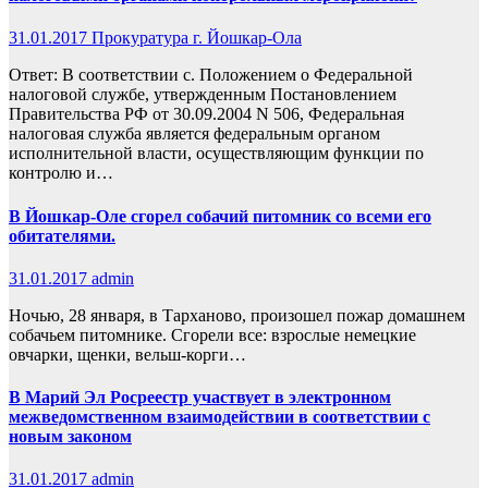
31.01.2017
Прокуратура г. Йошкар-Ола
Ответ: В соответствии с. Положением о Федеральной
налоговой службе, утвержденным Постановлением
Правительства РФ от 30.09.2004 N 506, Федеральная
налоговая служба является федеральным органом
исполнительной власти, осуществляющим функции по
контролю и…
В Йошкар-Оле сгорел собачий питомник со всеми его
обитателями.
31.01.2017
admin
Ночью, 28 января, в Тарханово, произошел пожар домашнем
собачьем питомнике. Сгорели все: взрослые немецкие
овчарки, щенки, вельш-корги…
В Марий Эл Росреестр участвует в электронном
межведомственном взаимодействии в соответствии с
новым законом
31.01.2017
admin