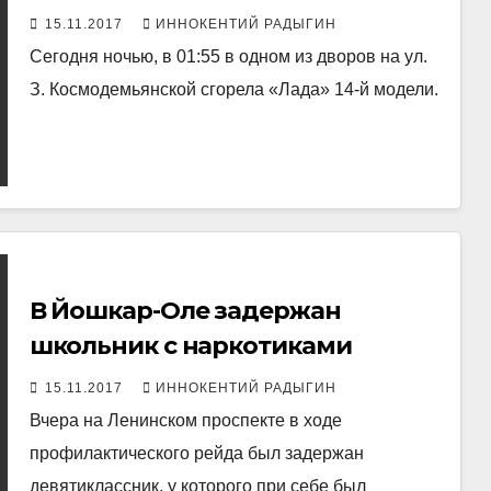
автомобиль
15.11.2017
ИННОКЕНТИЙ РАДЫГИН
Сегодня ночью, в 01:55 в одном из дворов на ул.
З. Космодемьянской сгорела «Лада» 14-й модели.
В Йошкар-Оле задержан
школьник с наркотиками
15.11.2017
ИННОКЕНТИЙ РАДЫГИН
Вчера на Ленинском проспекте в ходе
профилактического рейда был задержан
девятиклассник, у которого при себе был