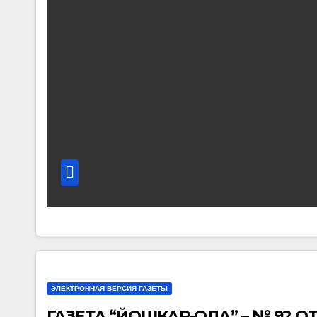
ЭЛЕКТРОННАЯ ВЕРСИЯ ГАЗЕТЫ
ГАЗЕТА “ЙОШКАР-ОЛА” – № 92 ОТ 1