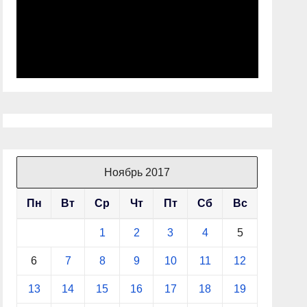
Ноябрь 2017
Пн
Вт
Ср
Чт
Пт
Сб
Вс
1
2
3
4
5
6
7
8
9
10
11
12
13
14
15
16
17
18
19