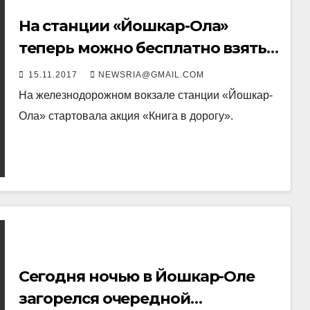
На станции «Йошкар-Ола»
теперь можно бесплатно взять
книгу в дорогу
15.11.2017
NEWSRIA@GMAIL.COM
На железнодорожном вокзале станции «Йошкар-
Ола» стартовала акция «Книга в дорогу».
Сегодня ночью в Йошкар-Оле
загорелся очередной