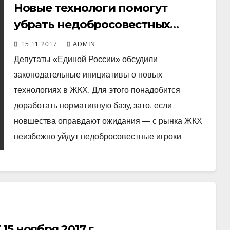
Новые технологи помогут
убрать недобросовестных
игроков с рынка ЖКХ
15.11.2017
ADMIN
Депутаты «Единой России» обсудили
законодательные инициативы о новых
технологиях в ЖКХ. Для этого понадобится
доработать нормативную базу, зато, если
новшества оправдают ожидания — с рынка ЖКХ
неизбежно уйдут недобросовестные игроки
5 ноября 2017 г.