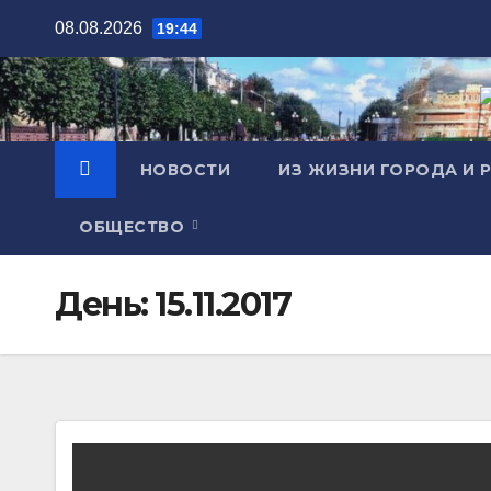
Перейти
08.08.2026
19:44
к
содержимому
НОВОСТИ
ИЗ ЖИЗНИ ГОРОДА И 
ОБЩЕСТВО
День:
15.11.2017