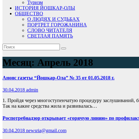
Туризм
ИСТОРИЯ ЙОШКАР-ОЛЫ
ОБЩЕСТВО
О ЛЮДЯХ И СУДЬБАХ
ПОРТРЕТ ГОРОЖАНИНА
СЛОВО ЧИТАТЕЛЯ
СВЕТЛАЯ ПАМЯТЬ
Месяц:
Апрель 2018
Анонс газеты “Йошкар-Ола” № 35 от 01.05.2018 г.
30.04.2018
admin
1. Пройдя через многоступенчатую процедуру заслушиваний, б
Так на какие средства жила и развивалась…
Роспотребнадзор открывает «горячую линию» по профилак
30.04.2018
newsria@gmail.com