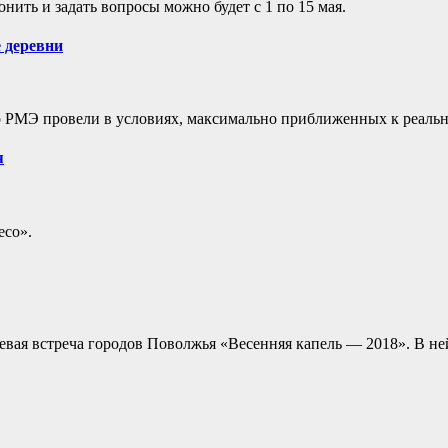
нить и задать вопросы можно будет с 1 по 15 мая.
 деревни
 РМЭ провели в условиях, максимально приближенных к реальн
я
есо».
вая встреча городов Поволжья «Весенняя капель — 2018». В ней