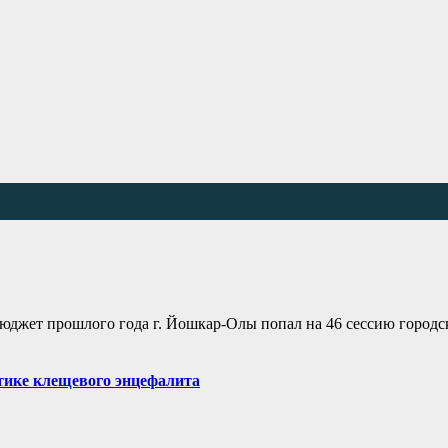
юджет прошлого года г. Йошкар-Олы попал на 46 сессию городск
тике клещевого энцефалита