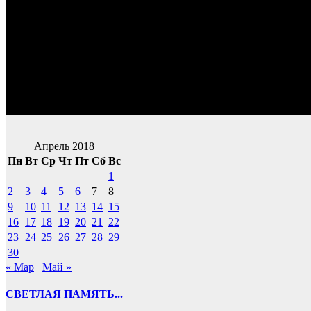
Апрель 2018
Пн
Вт
Ср
Чт
Пт
Сб
Вс
1
2
3
4
5
6
7
8
9
10
11
12
13
14
15
16
17
18
19
20
21
22
23
24
25
26
27
28
29
30
« Мар
Май »
СВЕТЛАЯ ПАМЯТЬ...