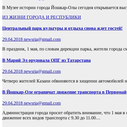
В Музее истории города Йошкар-Олы сегодня открывается выс
ИЗ ЖИЗНИ ГОРОДА И РЕСПУБЛИКИ
Центральный парк культуры и отдыха снова ждет гостей!
29.04.2018
newsria@gmail.com
В праздник, 1 мая, по словам дирекции парка, жители города с
В Марий Эл орудовала ОПГ из Татарстана
29.04.2018
newsria@gmail.com
Четверо жителей Казани обвиняются в хищении автомобилей н
В Йошкар-Оле ограничат движение транспорта в Первомай
29.04.2018
newsria@gmail.com
Администрация города просит обратить внимание, что 1 мая в
движение всех видов транспорта с 9.30 до 11.00…